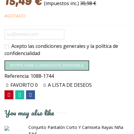
15,49 €
(impuestos inc.)
30,98 €
AGOTADO
Acepto las
condiciones generales y la política de
confidencialidad
NOTIFICARME CUANDO ESTÉ DISPONIBLE
Referencia:
1088-1744
FAVORITO
0
A LISTA DE DESEOS
You may also like
Conjunto Pantalón Corto Y Camiseta Rayas Niña
Azul