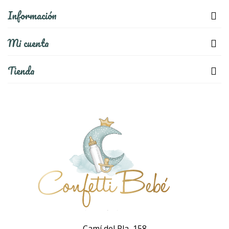
Información
Mi cuenta
Tienda
Camí del Pla, 158