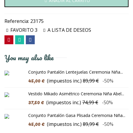
AÑADIR AL CARRITO
Referencia:
23175
FAVORITO
3
A LISTA DE DESEOS
You may also like
Conjunto Pantalón Lentejuelas Ceremonia Niña...
45,00 €
(impuestos inc.)
89,99 €
-50%
Vestido Mikado Asimétrico Ceremonia Niña Abel...
37,50 €
(impuestos inc.)
74,99 €
-50%
Conjunto Pantalón Gasa Plisada Ceremonia Niña...
45,00 €
(impuestos inc.)
89,99 €
-50%