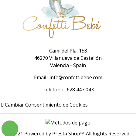
Camí del Pla, 158
46270 Villanueva de Castellón
València -
Spain
Email : info@confettibebe.com
Teléfono : 628 447 043
Cambiar Consentimiento de Cookies
© 2021 Powered by Presta Shop™. All Rights Reserved