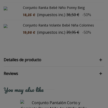
Conjunto Ranita Bebé Niño Ponny Beig
18,25 €
(impuestos inc.)
36,50 €
-50%
Conjunto Ranita Volante Bebé Niña Colorines
19,98 €
(impuestos inc.)
39,95 €
-50%
Detalles de producto
Reviews
You may also like