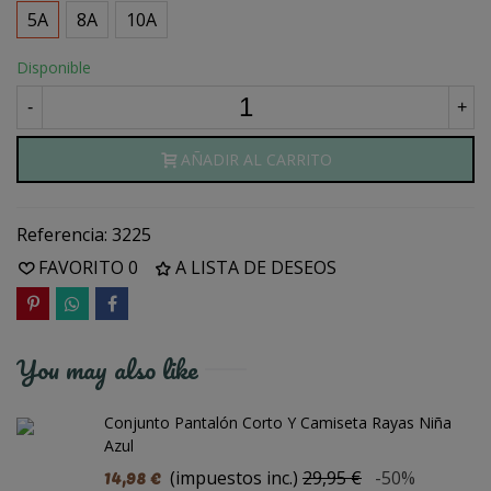
5A
8A
10A
Disponible
-
+
AÑADIR AL CARRITO
Referencia:
3225
FAVORITO
0
A LISTA DE DESEOS
You may also like
Conjunto Pantalón Corto Y Camiseta Rayas Niña
Azul
14,98 €
(impuestos inc.)
29,95 €
-50%