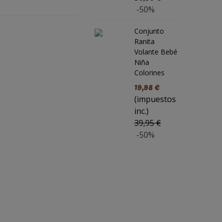
-50%
Conjunto
Ranita
Volante Bebé
Niña
Colorines
19,98 €
(impuestos
inc.)
39,95 €
-50%