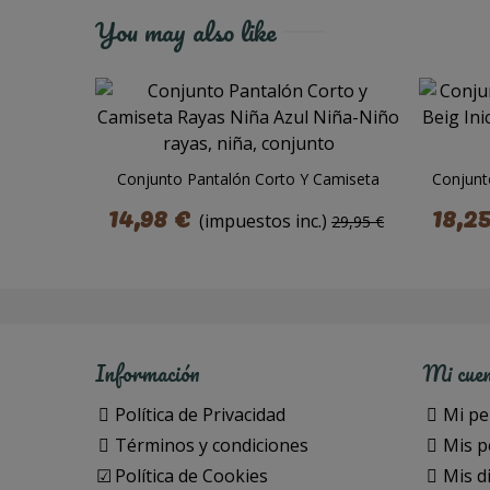
You may also like
Conjunto Pantalón Corto Y Camiseta
Conjunt
Rayas Niña Azul
14,98 €
18,2
(impuestos inc.)
29,95 €
Información
Mi cue
Política de Privacidad
Mi per
Términos y condiciones
Mis p
Política de Cookies
Mis d